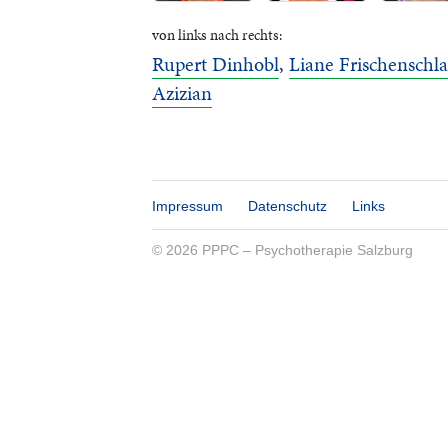
von links nach rechts:
Rupert Dinhobl
,
Liane Frischenschla
Azizian
Impressum
Datenschutz
Links
© 2026 PPPC – Psychotherapie Salzburg