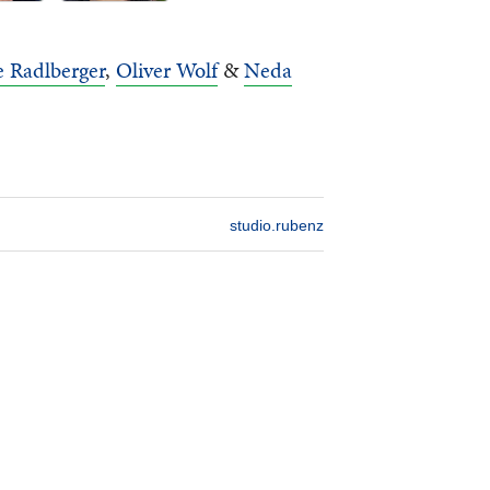
e Radlberger
,
Oliver Wolf
&
Neda
studio.rubenz