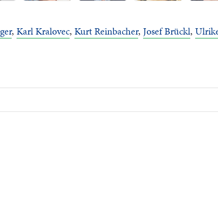
ger
,
Karl Kralovec
,
Kurt Reinbacher
,
Josef Brückl
,
Ulrik