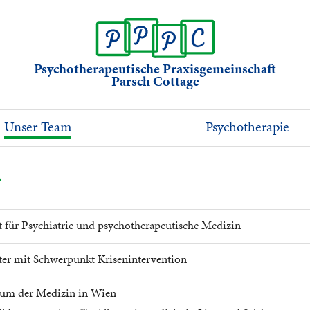
Psychotherapeutische Praxisgemeinschaft
Parsch Cottage
Unser Team
Psychotherapie
c
t für Psychiatrie und psychotherapeutische Medizin
ter mit Schwerpunkt Krisenintervention
ium der Medizin in Wien