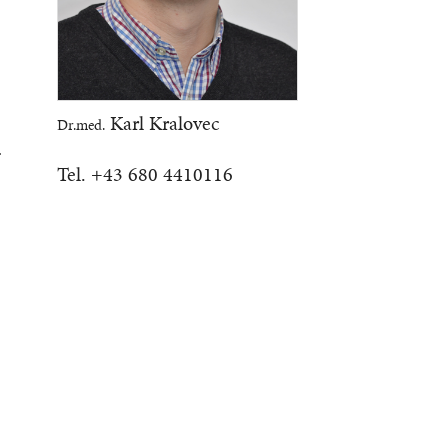
d
Karl Kralovec
Dr.med.
.
Tel. +43 680 4410116