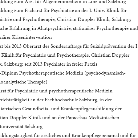
ldung zum Arzt für Allgemeinmedizin in Linz und Salzburg
ldung zum Facharzt für Psychiatrie an der I. Univ. Klinik für
iatrie und Psychotherapie, Christian Doppler Klinik, Salzburg;
sche Erfahrung in Akutpsychiatrie, stationärer Psychotherapie un
onärer Krisenintervention
zt bis 2013 Oberarzt des Sonderauftrags für Suizidprävention der I
 Klinik für Psychiatrie und Psychotherapie, Christian Doppler
k, Salzburg; seit 2013 Psychiater in freier Praxis
Diplom Psychotherapeutische Medizin (psychodynamisch-
oanalytische Therapie)
rzt für Psychiatrie und psychotherapeutische Medizin
richtstätigkeit an der Fachhochschule Salzburg, in der
iatrischen Gesundheits- und Krankenpflegeausbildung der
tian Doppler Klinik und an der Paracelsus Medizinischen
tuniversität Salzburg
ildungstätigkeit für ärztliches und Krankenpflegepersonal und für